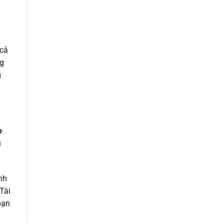
 cả
ng
g
o
u
nh
 Tài
bạn