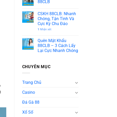
88CLB
CSKH 88CLB: Nhanh
Chóng, Tận Tình Và
Cực Kỳ Chu Đáo
1
Nhận xét
Quên Mật Khẩu
88CLB – 3 Cách Lấy
Lại Cực Nhanh Chóng
CHUYÊN MỤC
Trang Chủ
p
ề
Casino
Đá Gà 88
Xổ Số