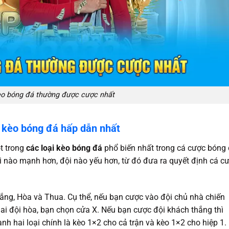
èo bóng đá thường được cược nhất
 kèo bóng đá hấp dẫn nhất
ột trong
các loại kèo bóng đá
phổ biến nhất trong cá cược bóng 
i nào mạnh hơn, đội nào yếu hơn, từ đó đưa ra quyết định cá c
ắng, Hòa và Thua. Cụ thể, nếu bạn cược vào đội chủ nhà chiến
ai đội hòa, bạn chọn cửa X. Nếu bạn cược đội khách thắng thì
ành hai loại chính là kèo 1×2 cho cả trận và kèo 1×2 cho hiệp 1.