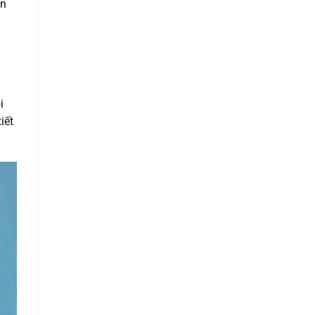
ìn
i
iết