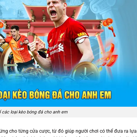
ố các loại kèo bóng đá cho anh em
 ứng cho từng cửa cược, từ đó giúp người chơi có thể đưa ra lựa