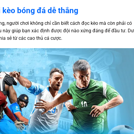
i kèo bóng đá dễ thắng
g, người chơi không chỉ cần biết cách đọc kèo mà còn phải có
ều này giúp bạn xác định được đội nào xứng đáng để đầu tư. Dư
ia sẻ từ các cao thủ cá cược.