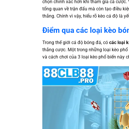
chọn chính xác hơn khi tham gia cá cược. 
tổng quan về trận đấu mà còn tạo điều kiệ
thắng. Chính vì vậy, hiểu rõ kèo cá độ là y
Điểm qua các loại kèo bó
Trong thế giới cá độ bóng đá, có
các loại 
thắng cược. Một trong những loại kèo phổ bi
và cách chơi của 3 loại kèo phổ biến này 