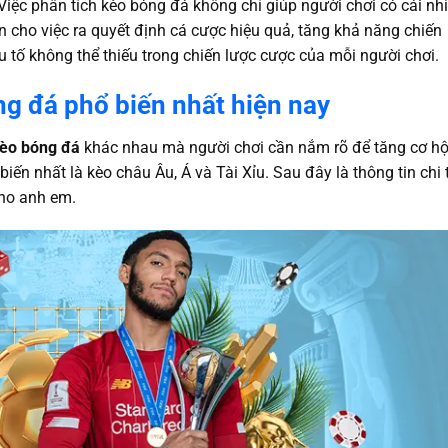
Việc phân tích kèo bóng đá không chỉ giúp người chơi có cái nh
n cho việc ra quyết định cá cược hiệu quả, tăng khả năng chiến
ếu tố không thể thiếu trong chiến lược cược của mỗi người chơi.
ng đá phổ biến nhất hiện nay
kèo bóng đá
khác nhau mà người chơi cần nắm rõ để tăng cơ hộ
ến nhất là kèo châu Âu, Á và Tài Xỉu. Sau đây là thông tin chi t
cho anh em.