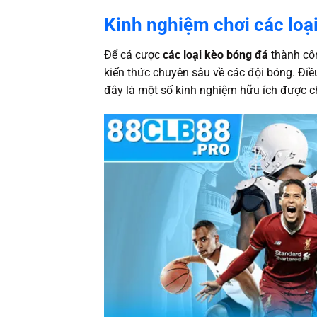
Kinh nghiệm chơi các loạ
Để cá cược
các loại kèo bóng đá
thành côn
kiến thức chuyên sâu về các đội bóng. Đi
đây là một số kinh nghiệm hữu ích được ch