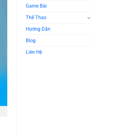
Game Bài
Thể Thao
Hướng Dẫn
Blog
Liên Hệ