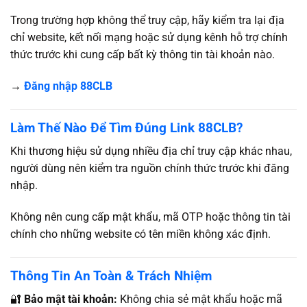
Trong trường hợp không thể truy cập, hãy kiểm tra lại địa
chỉ website, kết nối mạng hoặc sử dụng kênh hỗ trợ chính
thức trước khi cung cấp bất kỳ thông tin tài khoản nào.
→
Đăng nhập 88CLB
Làm Thế Nào Để Tìm Đúng Link 88CLB?
Khi thương hiệu sử dụng nhiều địa chỉ truy cập khác nhau,
người dùng nên kiểm tra nguồn chính thức trước khi đăng
nhập.
Không nên cung cấp mật khẩu, mã OTP hoặc thông tin tài
chính cho những website có tên miền không xác định.
Thông Tin An Toàn & Trách Nhiệm
🔐
Bảo mật tài khoản:
Không chia sẻ mật khẩu hoặc mã