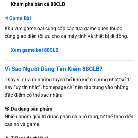
→ Khám phá bắn cá 88CLB
🃏 Game Bài
Khu vực game bài cung cấp các tựa game quen thuộc
cùng giao diện tối ưu cho cả máy tính và thiết bị di động.
→
Xem game bài 88CLB
Vì Sao Người Dùng Tìm Kiếm 88CLB?
Thay vì đưa ra những tuyên bố khó kiểm chứng như “số 1”
hay “uy tín nhất”, homepage chỉ nên tập trung vào những
đặc điểm có thể xác nhận:
🎯 Đa dạng sản phẩm
Nhiều nhóm giải trí được phân chia rõ ràng, từ thể thao đến
casino và game.