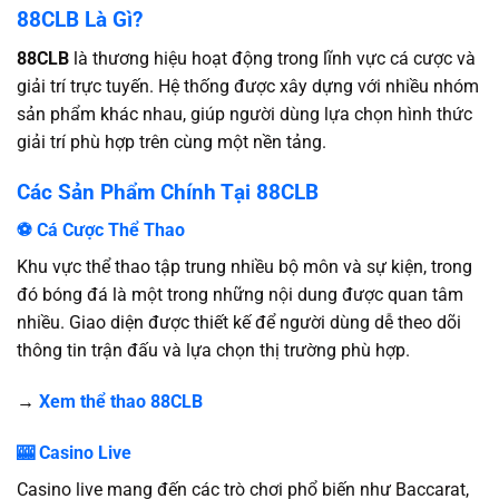
88CLB Là Gì?
88CLB
là thương hiệu hoạt động trong lĩnh vực cá cược và
giải trí trực tuyến. Hệ thống được xây dựng với nhiều nhóm
sản phẩm khác nhau, giúp người dùng lựa chọn hình thức
giải trí phù hợp trên cùng một nền tảng.
Các Sản Phẩm Chính Tại 88CLB
⚽ Cá Cược Thể Thao
Khu vực thể thao tập trung nhiều bộ môn và sự kiện, trong
đó bóng đá là một trong những nội dung được quan tâm
nhiều. Giao diện được thiết kế để người dùng dễ theo dõi
thông tin trận đấu và lựa chọn thị trường phù hợp.
→
Xem thể thao 88CLB
🎰 Casino Live
Casino live mang đến các trò chơi phổ biến như Baccarat,