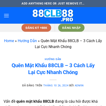
Chuyển
ADD ANYTHING HERE OR JUST REMOVE IT...
đến
nội
dung
ĐĂNG KÝ +88K
ĐĂNG NHẬP
Home
»
Hướng Dẫn
»
Quên Mật Khẩu 88CLB – 3 Cách Lấy
Lại Cực Nhanh Chóng
HƯỚNG DẪN
Quên Mật Khẩu 88CLB – 3 Cách Lấy
Lại Cực Nhanh Chóng
ĐÃ ĐĂNG TRÊN
THÁNG 10 26, 2024
BỞI
ADMIN
Vấn đề
quên mật khẩu 88CLB
đang là câu hỏi được khá