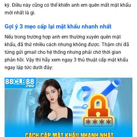
kỳ. Điều này cũng có thể khiến anh em quên mất mật khẩu
mới nhất là gì.
Gợi ý 3 mẹo cấp lại mật khẩu nhanh nhất
Nếu trong trường hợp anh em thường xuyên quên mật
khẩu, đã thử nhiều cách nhưng không được. Thậm chí đã
từng gửi gmail cho hệ thống nhưng phải chờ thời gian
phản hồi. Vậy thì hãy xem ngay 3 thủ thuật cấp mật khẩu
ngay lập tức dưới đây: