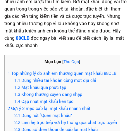
nhiều anh em cược thủ tìm kiếm. Bởi mật khẩu đóng vai trò
quan trọng trong việc bảo vệ tài khoản, đặc biệt khi tham
gia các nền tảng kiếm tiền và cá cược trực tuyến. Nhưng
trong nhiều trường hợp vì lâu không vào hay không nhớ
mật khẩu khiến anh em không thể đăng nhập được. Hãy
cùng
88CLB
đọc ngay bài viết sau để biết cách lấy lại mật
khẩu cực nhanh
Mục Lục
[
Thu Gọn
]
1
Top những lý do anh em thường quên mật khẩu 88CLB
1.1
Dùng nhiều tài khoản cùng một địa chỉ
1.2
Mật khẩu quá phức tạp
1.3
Không thường xuyên đăng nhập
1.4
Cập nhật mật khẩu liên tục
2
Gợi ý 3 mẹo cấp lại mật khẩu nhanh nhất
2.1
Dùng nút “Quên mật khẩu”
2.2
Liên hệ trực tiếp với hệ thống qua chat trực tuyến
2.3
Dùng số điện thoại để cấp lại mật khẩu