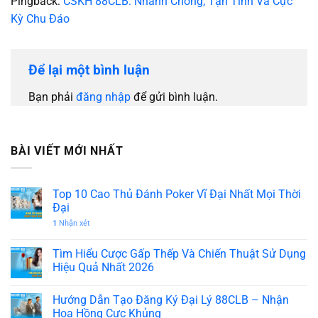
Pingback:
CSKH 88CLB: Nhanh Chóng, Tận Tình Và Cực
Kỳ Chu Đáo
Để lại một bình luận
Bạn phải
đăng nhập
để gửi bình luận.
BÀI VIẾT MỚI NHẤT
Top 10 Cao Thủ Đánh Poker Vĩ Đại Nhất Mọi Thời
Đại
1
Nhận xét
Tìm Hiểu Cược Gấp Thếp Và Chiến Thuật Sử Dụng
Hiệu Quả Nhất 2026
Hướng Dẫn Tạo Đăng Ký Đại Lý 88CLB – Nhận
Hoa Hồng Cực Khủng