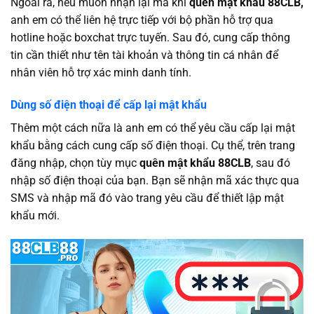
Ngoài ra, nếu muốn nhận lại mã khi
quên mật khẩu 88CLB,
anh em có thể liên hệ trực tiếp với bộ phần hỗ trợ qua
hotline hoặc boxchat trực tuyến. Sau đó, cung cấp thông
tin cần thiết như tên tài khoản và thông tin cá nhân để
nhân viên hỗ trợ xác minh danh tính.
Dùng số điện thoại để cấp lại mật khẩu
Thêm một cách nữa là anh em có thể yêu cầu cấp lại mật
khẩu bằng cách cung cấp số điện thoại. Cụ thể, trên trang
đăng nhập, chọn tùy mục
quên mật khẩu 88CLB
, sau đó
nhập số điện thoại của bạn. Bạn sẽ nhận mã xác thực qua
SMS và nhập mã đó vào trang yêu cầu để thiết lập mật
khẩu mới.