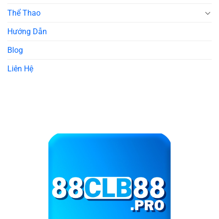
Thể Thao
Hướng Dẫn
Blog
Liên Hệ