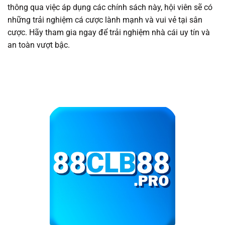
thông qua việc áp dụng các chính sách này, hội viên sẽ có
những trải nghiệm cá cược lành mạnh và vui vẻ tại sân
cược. Hãy tham gia ngay để trải nghiệm nhà cái uy tín và
an toàn vượt bậc.