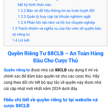
bất kỳ hình thức nào
1.2.2
Bảo vệ dữ liệu thông tin an toàn tuyệt đối
1.2.3
Quản lý truy cập tài khoản nghiêm ngặt
1.2.4
Phản hồi tận tâm và hỗ trợ chuyên nghiệp
1.3
Trách nhiệm và nghĩa vụ của hội viên về quyền bảo
vệ riêng tư
1.4
Lời kết
Quyền Riêng Tư 88CLB – An Toàn Hàng
Đầu Cho Cược Thủ
Quyền riêng tư
được nhà cái
88CLB
xây dựng tỉ mỉ và
chính xác để đảm bảo quyền lợi cho các cược thủ. Hãy
cùng theo dõi chi tiết bộ quy tắc về quyền này được nhà
cái cập nhật mới nhất năm 2024 dưới đây.
Hiểu chi tiết về quyền riêng tư tại website cá
cược 88CLB