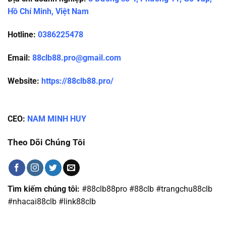
Hồ Chí Minh, Việt Nam
Hotline:
0386225478
Email:
88clb88.pro@gmail.com
Website:
https://88clb88.pro/
CEO:
NAM MINH HUY
Theo Dõi Chúng Tôi
Tìm kiếm chúng tôi:
#88clb88pro #88clb #trangchu88clb
#nhacai88clb #link88clb