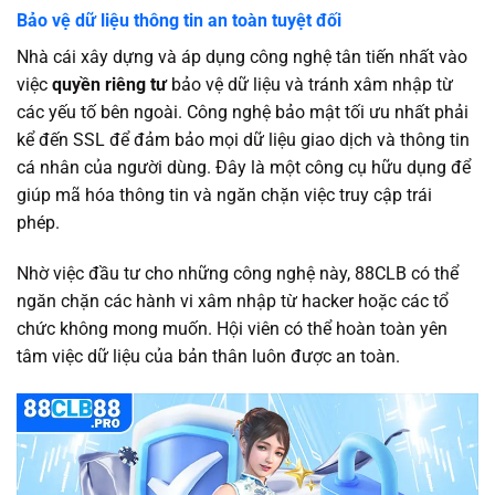
Bảo vệ dữ liệu thông tin an toàn tuyệt đối
Nhà cái xây dựng và áp dụng công nghệ tân tiến nhất vào
việc
quyền riêng tư
bảo vệ dữ liệu và tránh xâm nhập từ
các yếu tố bên ngoài. Công nghệ bảo mật tối ưu nhất phải
kể đến SSL để đảm bảo mọi dữ liệu giao dịch và thông tin
cá nhân của người dùng. Đây là một công cụ hữu dụng để
giúp mã hóa thông tin và ngăn chặn việc truy cập trái
phép.
Nhờ việc đầu tư cho những công nghệ này, 88CLB có thể
ngăn chặn các hành vi xâm nhập từ hacker hoặc các tổ
chức không mong muốn. Hội viên có thể hoàn toàn yên
tâm việc dữ liệu của bản thân luôn được an toàn.