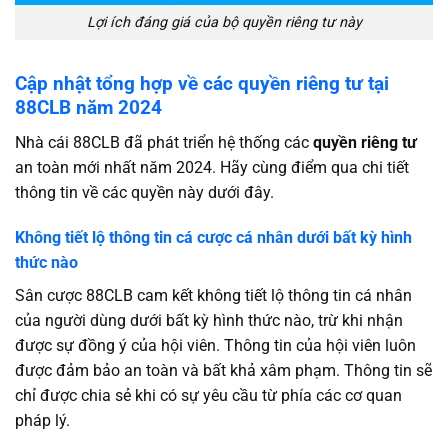
Lợi ích đáng giá của bộ quyền riêng tư này
Cập nhật tổng hợp về các quyền riêng tư tại
88CLB năm 2024
Nhà cái 88CLB đã phát triển hệ thống các
quyền riêng tư
an toàn mới nhất năm 2024. Hãy cùng điểm qua chi tiết
thông tin về các quyền này dưới đây.
Không tiết lộ thông tin cá cược cá nhân dưới bất kỳ hình
thức nào
Sân cược 88CLB cam kết không tiết lộ thông tin cá nhân
của người dùng dưới bất kỳ hình thức nào, trừ khi nhận
được sự đồng ý của hội viên. Thông tin của hội viên luôn
được đảm bảo an toàn và bất khả xâm phạm. Thông tin sẽ
chỉ được chia sẻ khi có sự yêu cầu từ phía các cơ quan
pháp lý.