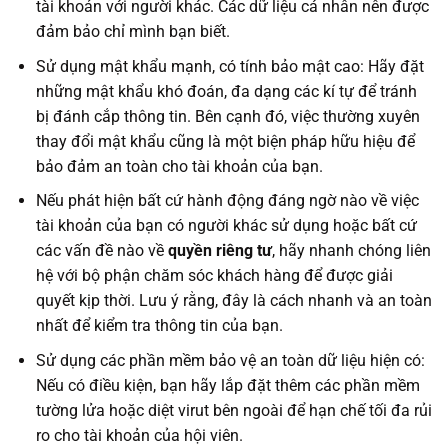
tài khoản với người khác. Các dữ liệu cá nhân nên được
đảm bảo chỉ mình bạn biết.
Sử dụng mật khẩu mạnh, có tính bảo mật cao: Hãy đặt
những mật khẩu khó đoán, đa dạng các kí tự để tránh
bị đánh cắp thông tin. Bên cạnh đó, việc thường xuyên
thay đổi mật khẩu cũng là một biện pháp hữu hiệu để
bảo đảm an toàn cho tài khoản của bạn.
Nếu phát hiện bất cứ hành động đáng ngờ nào về việc
tài khoản của bạn có người khác sử dụng hoặc bất cứ
các vấn đề nào về
quyền riêng tư
, hãy nhanh chóng liên
hệ với bộ phận chăm sóc khách hàng để được giải
quyết kịp thời. Lưu ý rằng, đây là cách nhanh và an toàn
nhất để kiểm tra thông tin của bạn.
Sử dụng các phần mềm bảo vệ an toàn dữ liệu hiện có:
Nếu có điều kiện, bạn hãy lắp đặt thêm các phần mềm
tường lửa hoặc diệt virut bên ngoài để hạn chế tối đa rủi
ro cho tài khoản của hội viên.