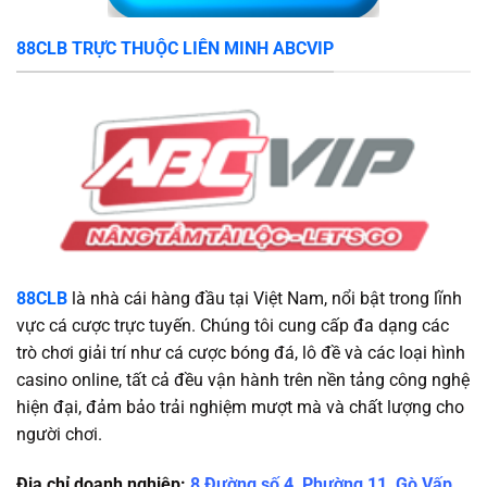
88CLB TRỰC THUỘC LIÊN MINH ABCVIP
88CLB
là nhà cái hàng đầu tại Việt Nam, nổi bật trong lĩnh
vực cá cược trực tuyến. Chúng tôi cung cấp đa dạng các
trò chơi giải trí như cá cược bóng đá, lô đề và các loại hình
casino online, tất cả đều vận hành trên nền tảng công nghệ
hiện đại, đảm bảo trải nghiệm mượt mà và chất lượng cho
người chơi.
Địa chỉ doanh nghiệp:
8 Đường số 4, Phường 11, Gò Vấp,